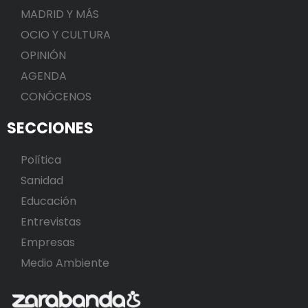
MADRID Y MÁS
OCIO Y CULTURA
OPINIÓN
AGENDA
CONÓCENOS
SECCIONES
Política
Sanidad
Educación
Entrevistas
Empresas
Medio Ambiente