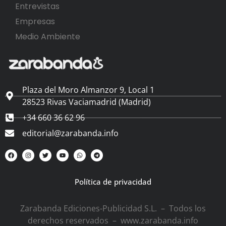
Entrevistas
Empresas
Medio Ambiente
Plaza del Moro Almanzor 9, Local 1
28523 Rivas Vaciamadrid (Madrid)
+34 660 36 62 96
editorial@zarabanda.info
Política de privacidad
Zarabanda Ediciones-Publicidad S.L. – Todos los
derechos reservados – www.zarabanda.info