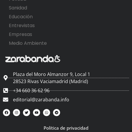
Sanidad
Educación
Entrevistas
Empresas
Medio Ambiente
Plaza del Moro Almanzor 9, Local 1
28523 Rivas Vaciamadrid (Madrid)
+34 660 36 62 96
editorial@zarabanda.info
Política de privacidad