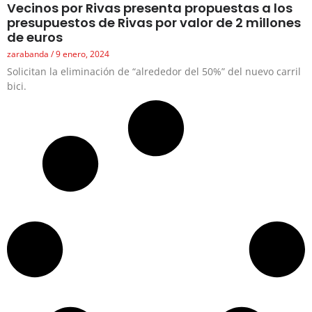
Vecinos por Rivas presenta propuestas a los
presupuestos de Rivas por valor de 2 millones
de euros
zarabanda
9 enero, 2024
Solicitan la eliminación de “alrededor del 50%” del nuevo carril
bici.