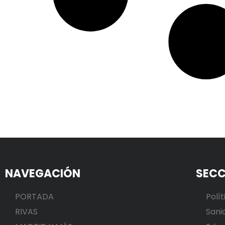
NAVEGACIÓN
SECC
PORTADA
Polít
RIVAS
Sani