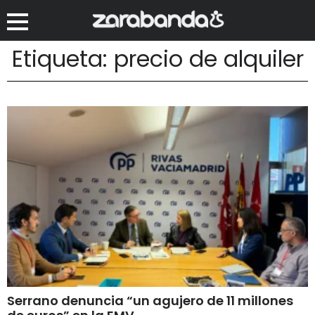
Etiqueta: precio de alquiler
Serrano denuncia “un agujero de 11 millones