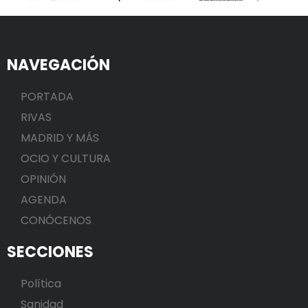
NAVEGACIÓN
PORTADA
RIVAS
MADRID Y MÁS
OCIO Y CULTURA
OPINIÓN
AGENDA
CONÓCENOS
SECCIONES
Política
Sanidad