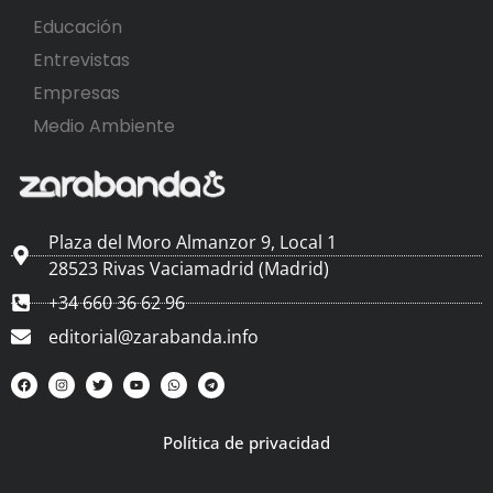
Educación
Entrevistas
Empresas
Medio Ambiente
Plaza del Moro Almanzor 9, Local 1
28523 Rivas Vaciamadrid (Madrid)
+34 660 36 62 96
editorial@zarabanda.info
Política de privacidad