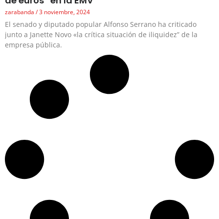
de euros” en la EMV
zarabanda
3 noviembre, 2024
El senado y diputado popular Alfonso Serrano ha criticado
junto a Janette Novo «la crítica situación de iliquidez” de la
empresa pública.