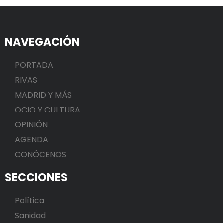
NAVEGACIÓN
PORTADA
RIVAS
MADRID Y MÁS
OCIO Y CULTURA
OPINIÓN
AGENDA
CONÓCENOS
SECCIONES
Política
Sanidad