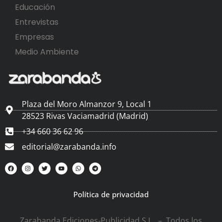
Educación
Entrevistas
Empresas
Medio Ambiente
Plaza del Moro Almanzor 9, Local 1
28523 Rivas Vaciamadrid (Madrid)
+34 660 36 62 96
editorial@zarabanda.info
Política de privacidad
Zarabanda Ediciones-Publicidad S.L. – Todos los