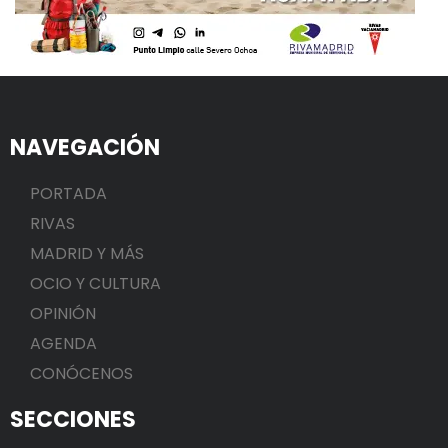
NAVEGACIÓN
PORTADA
RIVAS
MADRID Y MÁS
OCIO Y CULTURA
OPINIÓN
AGENDA
CONÓCENOS
SECCIONES