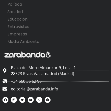
Política
Sanidad
Educación
Entrevistas
Empresas
Medio Ambiente
Plaza del Moro Almanzor 9, Local 1
28523 Rivas Vaciamadrid (Madrid)
+34 660 36 62 96
editorial@zarabanda.info