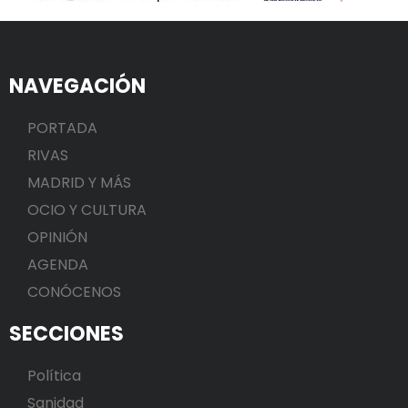
NAVEGACIÓN
PORTADA
RIVAS
MADRID Y MÁS
OCIO Y CULTURA
OPINIÓN
AGENDA
CONÓCENOS
SECCIONES
Política
Sanidad