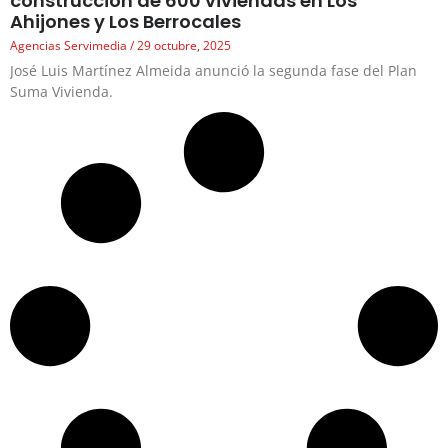
construcción de 600 viviendas en Los
Ahijones y Los Berrocales
Agencias Servimedia
29 octubre, 2025
José Luis Martínez Almeida anunció la segunda fase del Plan
Suma Vivienda.