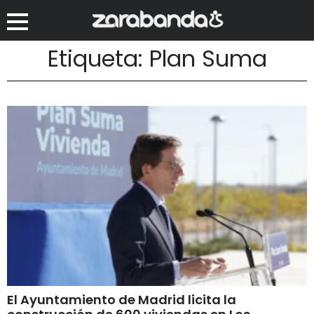
Etiqueta: Plan Suma
El Ayuntamiento de Madrid licita la