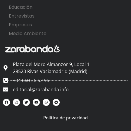
Educación
Entrevistas
Empresas
Medio Ambiente
Plaza del Moro Almanzor 9, Local 1
28523 Rivas Vaciamadrid (Madrid)
+34 660 36 62 96
editorial@zarabanda.info
Política de privacidad