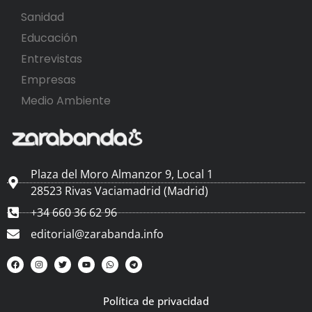
Sanidad
Educación
Entrevistas
Empresas
Medio Ambiente
Plaza del Moro Almanzor 9, Local 1
28523 Rivas Vaciamadrid (Madrid)
+34 660 36 62 96
editorial@zarabanda.info
Política de privacidad