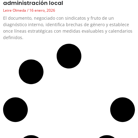
administración local
Leire Olmeda
16 enero, 2026
El documento, negociado con sindicatos y fruto de un
diagnóstico interno, identifica brechas de género y establece
once líneas estratégicas con medidas evaluables y calendarios
definidos.