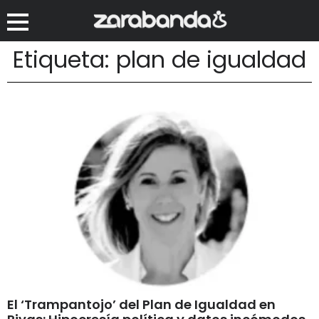
Etiqueta: plan de igualdad
El ‘Trampantojo’ del Plan de Igualdad en