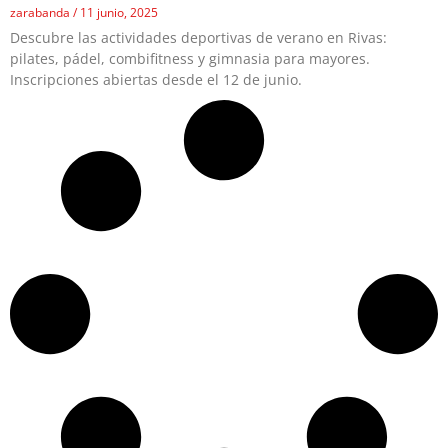
zarabanda
11 junio, 2025
Descubre las actividades deportivas de verano en Rivas:
pilates, pádel, combifitness y gimnasia para mayores.
Inscripciones abiertas desde el 12 de junio.