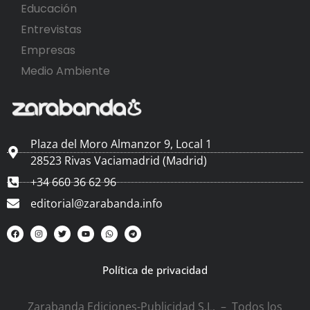
Educación
Entrevistas
Empresas
Medio Ambiente
Plaza del Moro Almanzor 9, Local 1
28523 Rivas Vaciamadrid (Madrid)
+34 660 36 62 96
editorial@zarabanda.info
Política de privacidad
Zarabanda Ediciones-Publicidad S.L. – Todos los