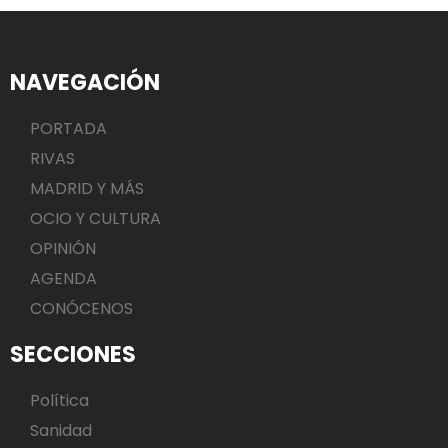
NAVEGACIÓN
PORTADA
RIVAS
MADRID Y MÁS
OCIO Y CULTURA
OPINIÓN
AGENDA
CONÓCENOS
SECCIONES
Política
Sanidad