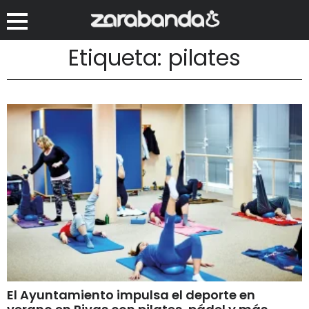
Etiqueta: pilates
El Ayuntamiento impulsa el deporte en