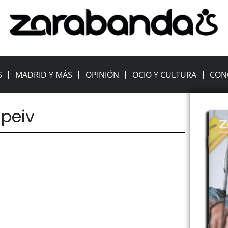
S
MADRID Y MÁS
OPINIÓN
OCIO Y CULTURA
CON
 peiv