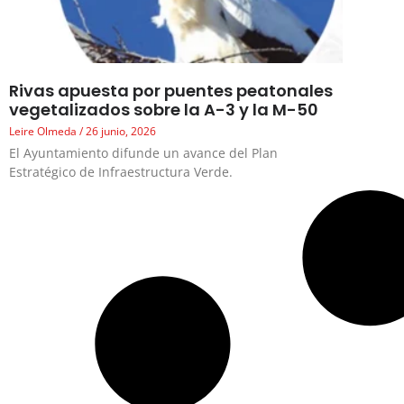
Rivas apuesta por puentes peatonales
vegetalizados sobre la A-3 y la M-50
Leire Olmeda
26 junio, 2026
El Ayuntamiento difunde un avance del Plan
Estratégico de Infraestructura Verde.