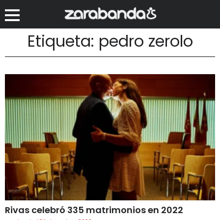
Etiqueta: pedro zerolo
Rivas celebró 335 matrimonios en 2022