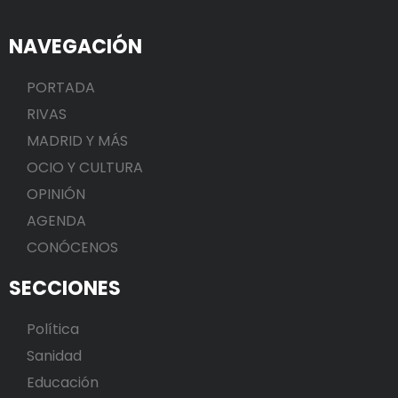
NAVEGACIÓN
PORTADA
RIVAS
MADRID Y MÁS
OCIO Y CULTURA
OPINIÓN
AGENDA
CONÓCENOS
SECCIONES
Política
Sanidad
Educación