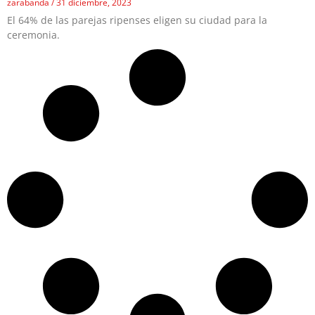
zarabanda
31 diciembre, 2023
El 64% de las parejas ripenses eligen su ciudad para la
ceremonia.