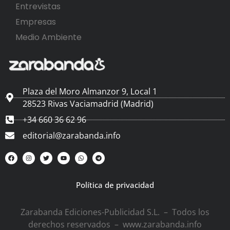
Entrevistas
Empresas
Medio Ambiente
Plaza del Moro Almanzor 9, Local 1
28523 Rivas Vaciamadrid (Madrid)
+34 660 36 62 96
editorial@zarabanda.info
Política de privacidad
Zarabanda Ediciones-Publicidad S.L. – Todos los
derechos reservados – www.zarabanda.info