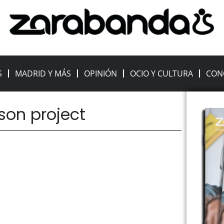
S
MADRID Y MÁS
OPINIÓN
OCIO Y CULTURA
CON
rson project