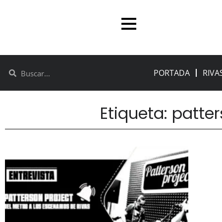
PORTADA
RIVA
Etiqueta: patte