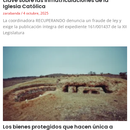
clave sobre las inmatriculaciones de la
Iglesia Católica
zarabanda
4 octubre, 2025
La coordinadora RECUPERANDO denuncia un fraude de ley y
exige la publicación íntegra del expediente 161/001437 de la XII
Legislatura
Los bienes protegidos que hacen única a