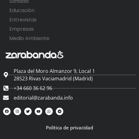
Sanidad
Educación
Entrevistas
Empresas
Medio Ambiente
Plaza del Moro Almanzor 9, Local 1
28523 Rivas Vaciamadrid (Madrid)
+34 660 36 62 96
editorial@zarabanda.info
Política de privacidad