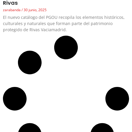
Rivas
zarabanda
30 junio, 2025
El nuevo catálogo del PGOU recopila los elementos históricos,
culturales y naturales que forman parte del patrimonio
protegido de Rivas Vaciamadrid.