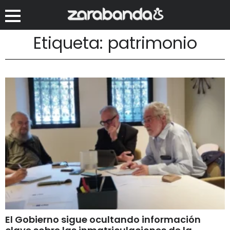
Etiqueta: patrimonio
El Gobierno sigue ocultando información