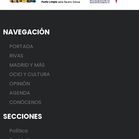
NAVEGACIÓN
PORTADA
RIVAS
MADRID Y MÁS
OCIO Y CULTURA
OPINIÓN
AGENDA
CONÓCENOS
SECCIONES
Política