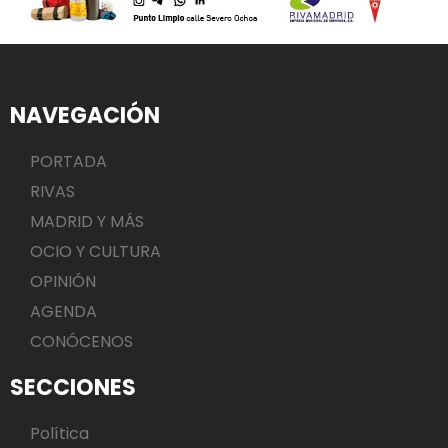
NAVEGACIÓN
PORTADA
RIVAS
MADRID Y MÁS
OCIO Y CULTURA
OPINIÓN
AGENDA
CONÓCENOS
SECCIONES
Política