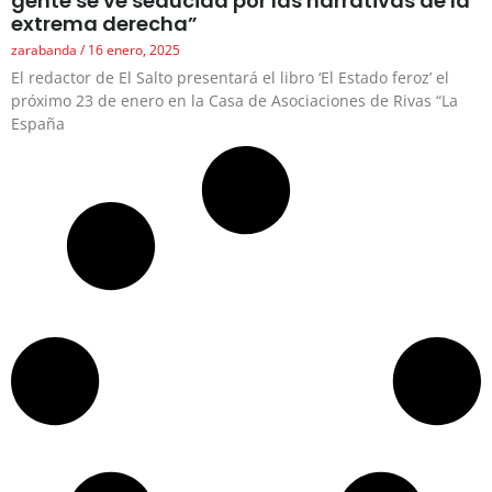
gente se ve seducida por las narrativas de la
extrema derecha”
zarabanda
16 enero, 2025
El redactor de El Salto presentará el libro ‘El Estado feroz’ el
próximo 23 de enero en la Casa de Asociaciones de Rivas “La
España