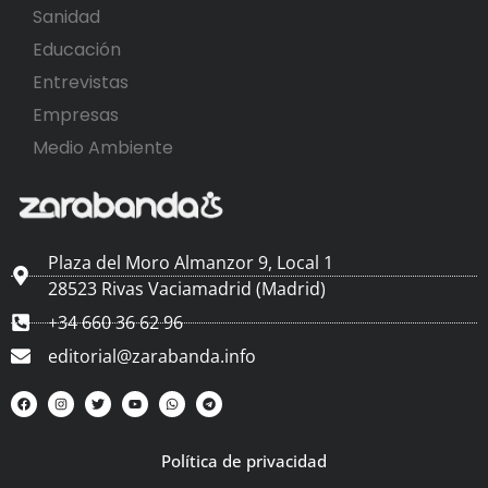
Sanidad
Educación
Entrevistas
Empresas
Medio Ambiente
Plaza del Moro Almanzor 9, Local 1
28523 Rivas Vaciamadrid (Madrid)
+34 660 36 62 96
editorial@zarabanda.info
Política de privacidad