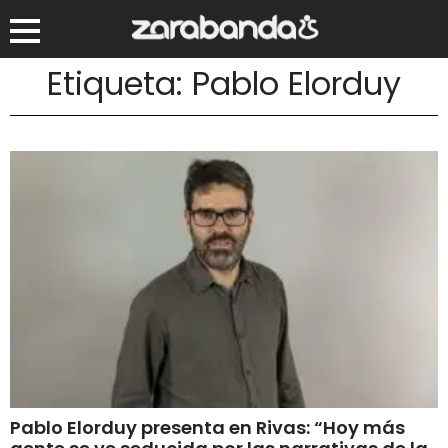
Etiqueta: Pablo Elorduy
Pablo Elorduy presenta en Rivas: “Hoy más