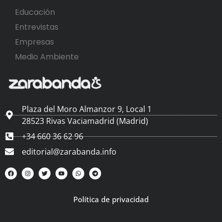
Educación
Entrevistas
Empresas
Medio Ambiente
Plaza del Moro Almanzor 9, Local 1
28523 Rivas Vaciamadrid (Madrid)
+34 660 36 62 96
editorial@zarabanda.info
Política de privacidad