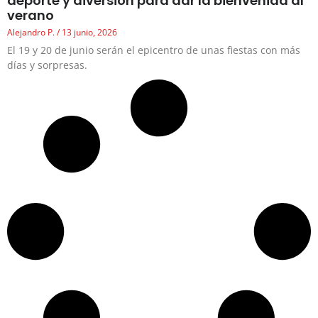
deporte y diversión para dar la bienvenida al
verano
Alejandro P.
13 junio, 2026
El 19 y 20 de junio serán el epicentro de unas fiestas con más
días y sorpresas.