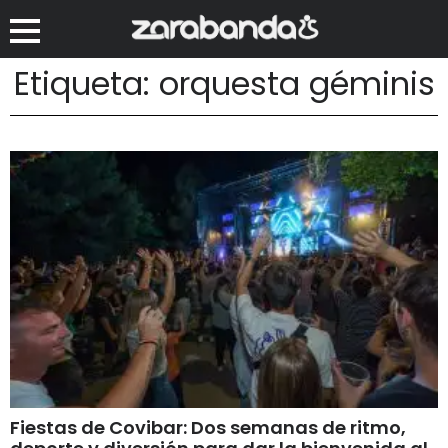
Etiqueta: orquesta géminis
Fiestas de Covibar: Dos semanas de ritmo,