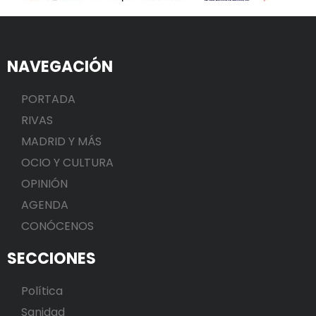
NAVEGACIÓN
PORTADA
RIVAS
MADRID Y MÁS
OCIO Y CULTURA
OPINIÓN
AGENDA
CONÓCENOS
SECCIONES
Política
Sanidad