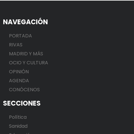
NAVEGACIÓN
PORTADA
RIVAS
MADRID Y MÁS
OCIO Y CULTURA
OPINIÓN
AGENDA
CONÓCENOS
SECCIONES
Política
Sanidad