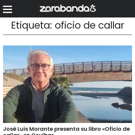
Etiqueta: oficio de callar
José Luis Morante presenta su libro «Oficio de