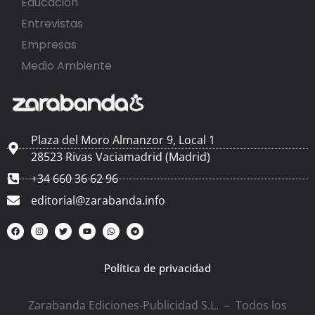
Educación
Entrevistas
Empresas
Medio Ambiente
Plaza del Moro Almanzor 9, Local 1
28523 Rivas Vaciamadrid (Madrid)
+34 660 36 62 96
editorial@zarabanda.info
Política de privacidad
Zarabanda Ediciones-Publicidad S.L. – Todos los