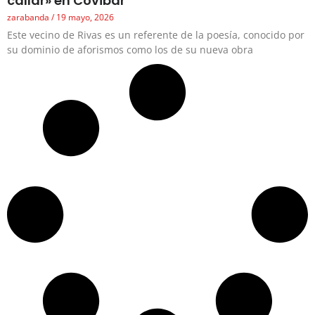
callar» en Covibar
zarabanda
19 mayo, 2026
Este vecino de Rivas es un referente de la poesía, conocido por
su dominio de aforismos como los de su nueva obra