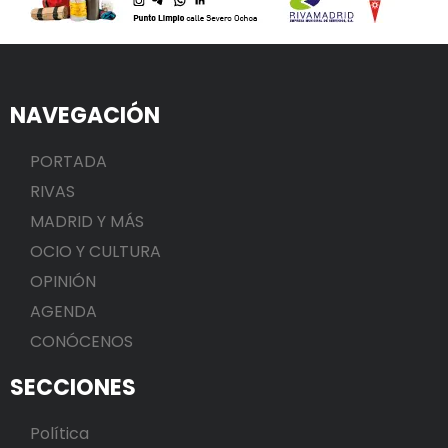
NAVEGACIÓN
PORTADA
RIVAS
MADRID Y MÁS
OCIO Y CULTURA
OPINIÓN
AGENDA
CONÓCENOS
SECCIONES
Política