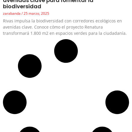
avenidas clave para fomentar la
biodiversidad
zarabanda
25 marzo, 2025
Rivas impulsa la biodiversidad con corredores ecológicos en
avenidas clave. Conoce cómo el proyecto Renatura
transformará 1.800 m2 en espacios verdes para la ciudadanía.