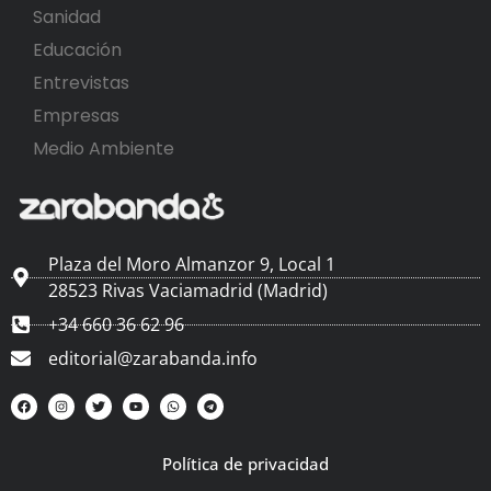
Sanidad
Educación
Entrevistas
Empresas
Medio Ambiente
Plaza del Moro Almanzor 9, Local 1
28523 Rivas Vaciamadrid (Madrid)
+34 660 36 62 96
editorial@zarabanda.info
Política de privacidad