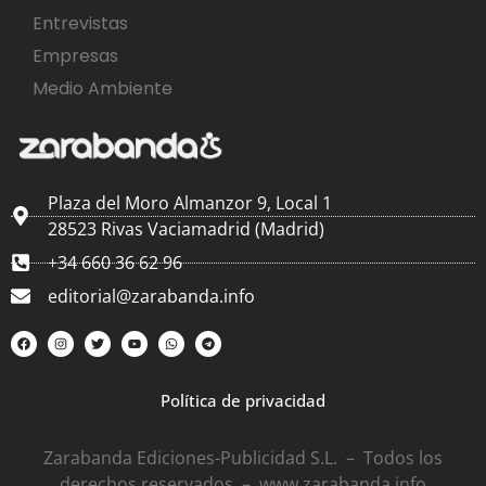
Entrevistas
Empresas
Medio Ambiente
Plaza del Moro Almanzor 9, Local 1
28523 Rivas Vaciamadrid (Madrid)
+34 660 36 62 96
editorial@zarabanda.info
Política de privacidad
Zarabanda Ediciones-Publicidad S.L. – Todos los
derechos reservados – www.zarabanda.info