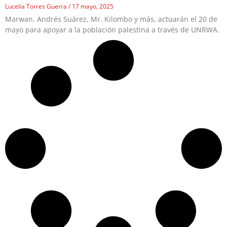
Lucelia Torres Guerra
17 mayo, 2025
Marwan, Andrés Suárez, Mr. Kilombo y más, actuarán el 20 de
mayo para apoyar a la población palestina a través de UNRWA.