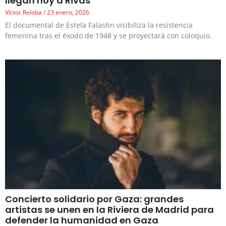
llegan hoy a Rivas
Víctor Reloba
23 enero, 2026
El documental de Estela Falastin visibiliza la resistencia
femenina tras el éxodo de 1948 y se proyectará con coloquio.
Concierto solidario por Gaza: grandes
artistas se unen en la Riviera de Madrid para
defender la humanidad en Gaza