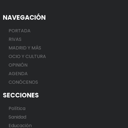
NAVEGACIÓN
PORTADA
RIVAS
MADRID Y MÁS
OCIO Y CULTURA
OPINIÓN
AGENDA
CONÓCENOS
SECCIONES
Política
Sanidad
Educación