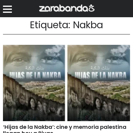
Etiqueta: Nakba
‘Hijas de la Nakba’: cine y memoria palestina