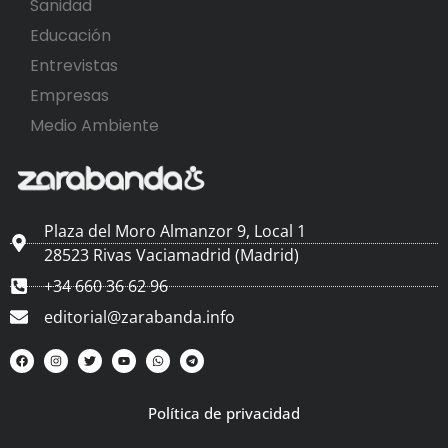
Sanidad
Educación
Entrevistas
Empresas
Medio Ambiente
Plaza del Moro Almanzor 9, Local 1
28523 Rivas Vaciamadrid (Madrid)
+34 660 36 62 96
editorial@zarabanda.info
Política de privacidad