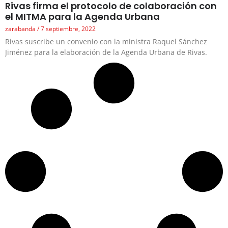
Rivas firma el protocolo de colaboración con
el MITMA para la Agenda Urbana
zarabanda
7 septiembre, 2022
Rivas suscribe un convenio con la ministra Raquel Sánchez
Jiménez para la elaboración de la Agenda Urbana de Rivas.