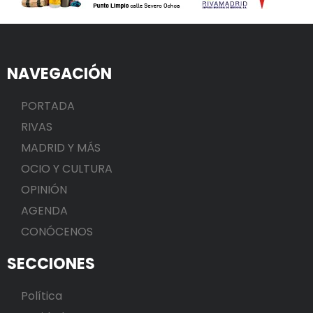
NAVEGACIÓN
PORTADA
RIVAS
MADRID Y MÁS
OCIO Y CULTURA
OPINIÓN
AGENDA
CONÓCENOS
SECCIONES
Política