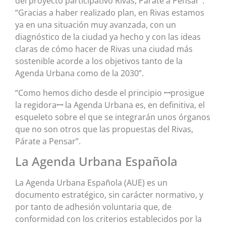
del proyecto participativo Rivas, Párate a Pensar”.
“Gracias a haber realizado plan, en Rivas estamos
ya en una situación muy avanzada, con un
diagnóstico de la ciudad ya hecho y con las ideas
claras de cómo hacer de Rivas una ciudad más
sostenible acorde a los objetivos tanto de la
Agenda Urbana como de la 2030”.
“Como hemos dicho desde el principio ꟷprosigue
la regidoraꟷ la Agenda Urbana es, en definitiva, el
esqueleto sobre el que se integrarán unos órganos
que no son otros que las propuestas del Rivas,
Párate a Pensar”.
La Agenda Urbana Española
La Agenda Urbana Española (AUE) es un
documento estratégico, sin carácter normativo, y
por tanto de adhesión voluntaria que, de
conformidad con los criterios establecidos por la