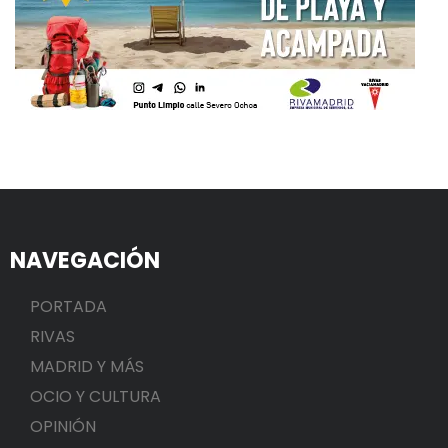
NAVEGACIÓN
PORTADA
RIVAS
MADRID Y MÁS
OCIO Y CULTURA
OPINIÓN