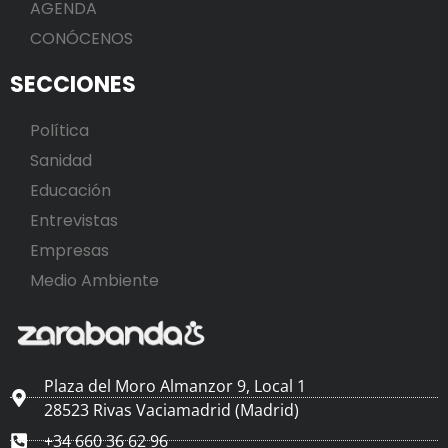
AGENDA
CONÓCENOS
SECCIONES
Política
Sanidad
Educación
Entrevistas
Empresas
Medio Ambiente
Plaza del Moro Almanzor 9, Local 1
28523 Rivas Vaciamadrid (Madrid)
+34 660 36 62 96