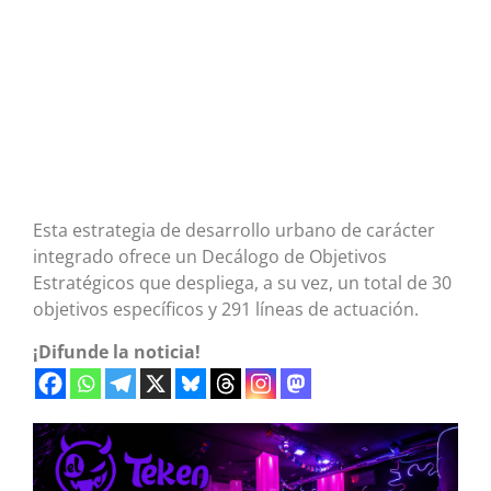
Esta estrategia de desarrollo urbano de carácter
integrado ofrece un Decálogo de Objetivos
Estratégicos que despliega, a su vez, un total de 30
objetivos específicos y 291 líneas de actuación.
¡Difunde la noticia!