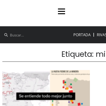
PORTADA
RIVA
Etiqueta: m