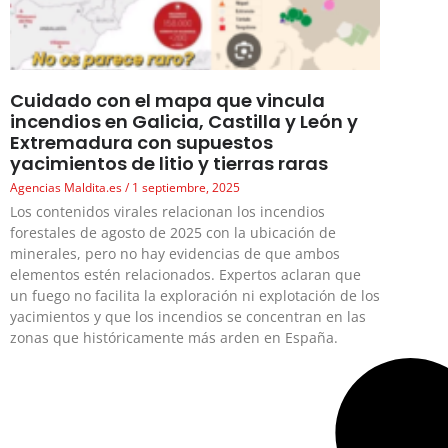
Cuidado con el mapa que vincula
incendios en Galicia, Castilla y León y
Extremadura con supuestos
yacimientos de litio y tierras raras
Agencias Maldita.es
1 septiembre, 2025
Los contenidos virales relacionan los incendios
forestales de agosto de 2025 con la ubicación de
minerales, pero no hay evidencias de que ambos
elementos estén relacionados. Expertos aclaran que
un fuego no facilita la exploración ni explotación de los
yacimientos y que los incendios se concentran en las
zonas que históricamente más arden en España.