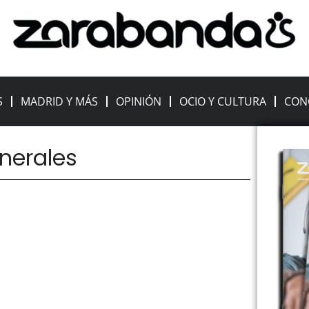
S
MADRID Y MÁS
OPINIÓN
OCIO Y CULTURA
CON
inerales