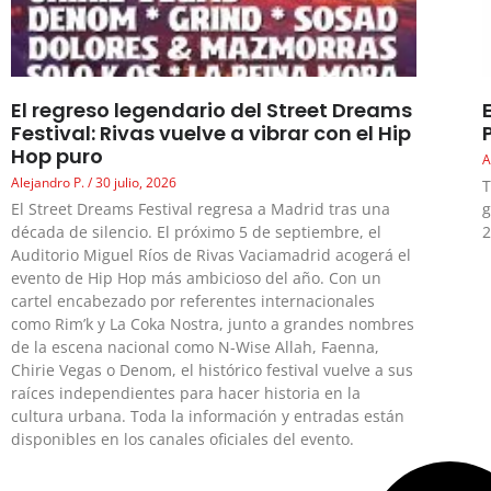
El regreso legendario del Street Dreams
Festival: Rivas vuelve a vibrar con el Hip
Hop puro
A
Alejandro P.
30 julio, 2026
T
El Street Dreams Festival regresa a Madrid tras una
g
década de silencio. El próximo 5 de septiembre, el
2
Auditorio Miguel Ríos de Rivas Vaciamadrid acogerá el
evento de Hip Hop más ambicioso del año. Con un
cartel encabezado por referentes internacionales
como Rim’k y La Coka Nostra, junto a grandes nombres
de la escena nacional como N-Wise Allah, Faenna,
Chirie Vegas o Denom, el histórico festival vuelve a sus
raíces independientes para hacer historia en la
cultura urbana. Toda la información y entradas están
disponibles en los canales oficiales del evento.