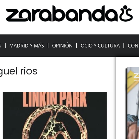
S
MADRID Y MÁS
OPINIÓN
OCIO Y CULTURA
CON
guel rios