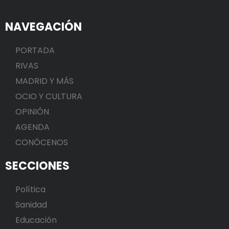
NAVEGACIÓN
PORTADA
RIVAS
MADRID Y MÁS
OCIO Y CULTURA
OPINIÓN
AGENDA
CONÓCENOS
SECCIONES
Política
Sanidad
Educación