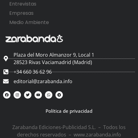
Entrevistas
Empresas
Medio Ambiente
Plaza del Moro Almanzor 9, Local 1
28523 Rivas Vaciamadrid (Madrid)
+34 660 36 62 96
editorial@zarabanda.info
Política de privacidad
Zarabanda Ediciones-Publicidad S.L. – Todos los
derechos reservados – www.zarabanda.info