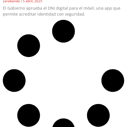
zarabanda
5 abril, 2025
El Gobierno aprueba el DNI digital para el móvil, una app que
permite acreditar identidad con seguridad.