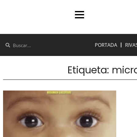
PORTADA
RIVA
Etiqueta: micr