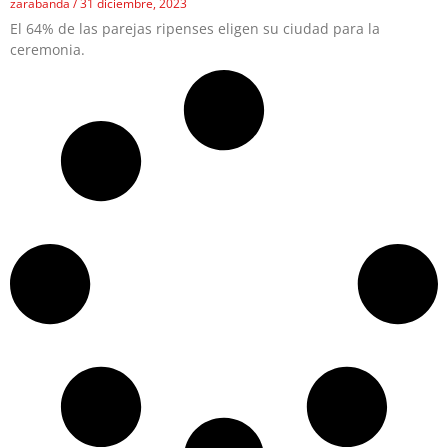
zarabanda
31 diciembre, 2023
El 64% de las parejas ripenses eligen su ciudad para la
ceremonia.