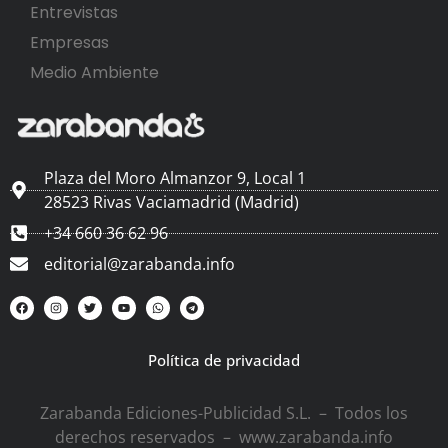
Entrevistas
Empresas
Medio Ambiente
Plaza del Moro Almanzor 9, Local 1
28523 Rivas Vaciamadrid (Madrid)
+34 660 36 62 96
editorial@zarabanda.info
Política de privacidad
Zarabanda Ediciones-Publicidad S.L. – Todos los
derechos reservados – www.zarabanda.info