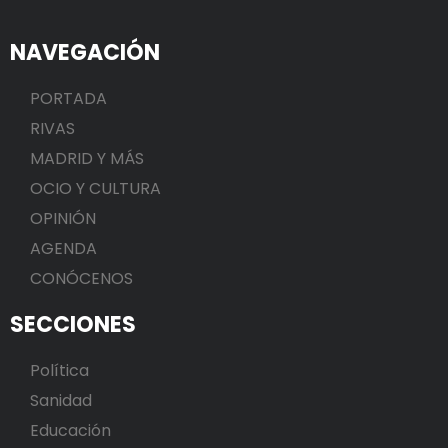
NAVEGACIÓN
PORTADA
RIVAS
MADRID Y MÁS
OCIO Y CULTURA
OPINIÓN
AGENDA
CONÓCENOS
SECCIONES
Política
Sanidad
Educación