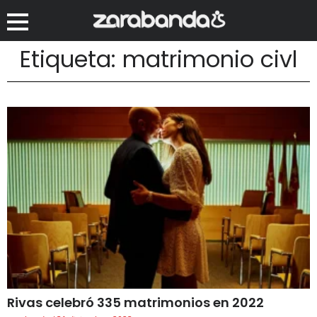
Etiqueta: matrimonio civl
Rivas celebró 335 matrimonios en 2022