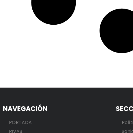
NAVEGACIÓN
SECC
PORTADA
Polít
RIVAS
Sani