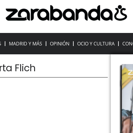
S
MADRID Y MÁS
OPINIÓN
OCIO Y CULTURA
CON
rta Flich