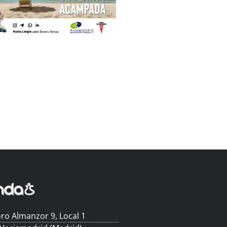
ro Almanzor 9, Local 1