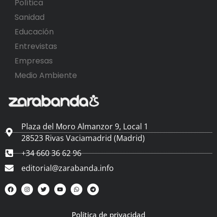
Política
Sanidad
Educación
Entrevistas
Empresas
Medio Ambiente
Plaza del Moro Almanzor 9, Local 1
28523 Rivas Vaciamadrid (Madrid)
+34 660 36 62 96
editorial@zarabanda.info
Política de privacidad