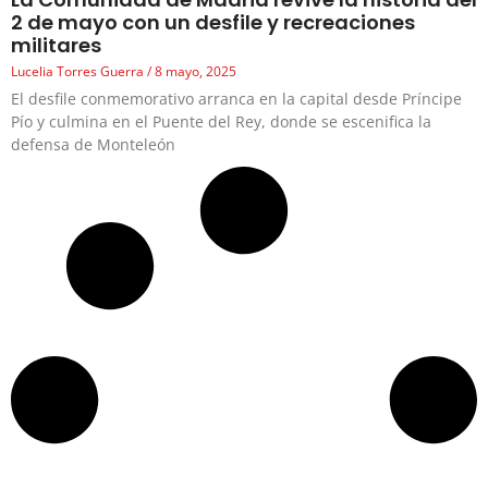
2 de mayo con un desfile y recreaciones
militares
Lucelia Torres Guerra
8 mayo, 2025
El desfile conmemorativo arranca en la capital desde Príncipe
Pío y culmina en el Puente del Rey, donde se escenifica la
defensa de Monteleón