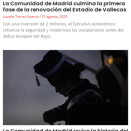
La Comunidad de Madrid culmina la primera
fase de la renovación del Estadio de Vallecas
Lucelia Torres Guerra
31 agosto, 2025
Con una inversión de 2 millones, el Ejecutivo autonómico
refuerza la seguridad y moderniza las instalaciones antes del
debut europeo del Rayo.
La Comunidad de Madrid revive la historia del