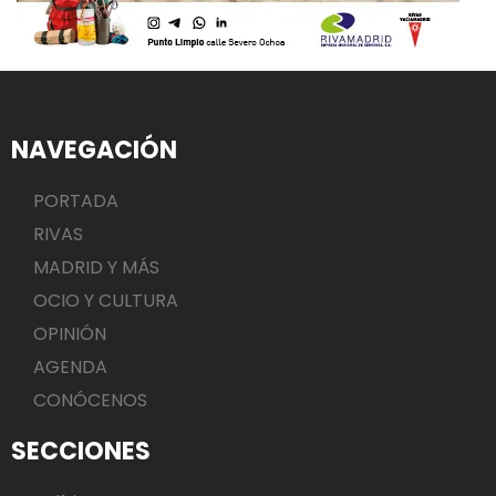
NAVEGACIÓN
PORTADA
RIVAS
MADRID Y MÁS
OCIO Y CULTURA
OPINIÓN
AGENDA
CONÓCENOS
SECCIONES