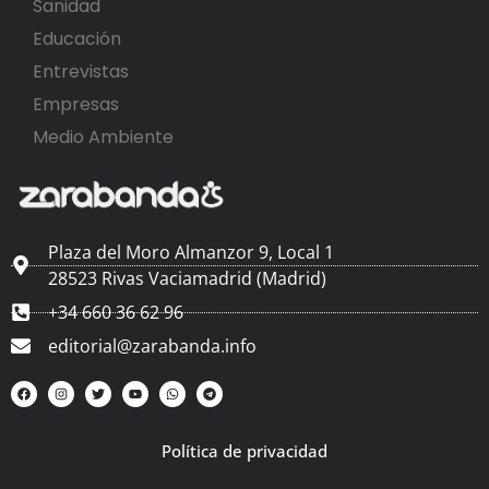
Sanidad
Educación
Entrevistas
Empresas
Medio Ambiente
Plaza del Moro Almanzor 9, Local 1
28523 Rivas Vaciamadrid (Madrid)
+34 660 36 62 96
editorial@zarabanda.info
Política de privacidad