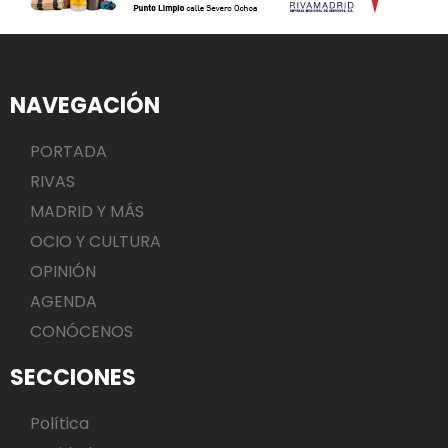
NAVEGACIÓN
PORTADA
RIVAS
MADRID Y MÁS
OCIO Y CULTURA
OPINIÓN
AGENDA
CONÓCENOS
SECCIONES
Política