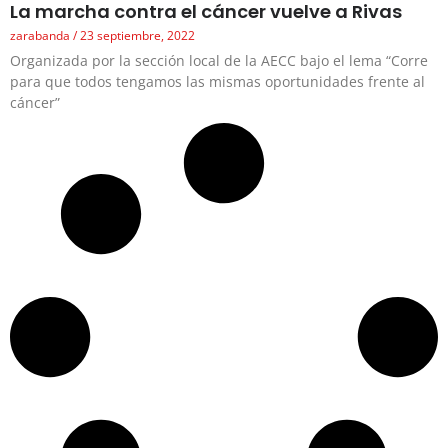
La marcha contra el cáncer vuelve a Rivas
zarabanda
23 septiembre, 2022
Organizada por la sección local de la AECC bajo el lema “Corre
para que todos tengamos las mismas oportunidades frente al
cáncer”