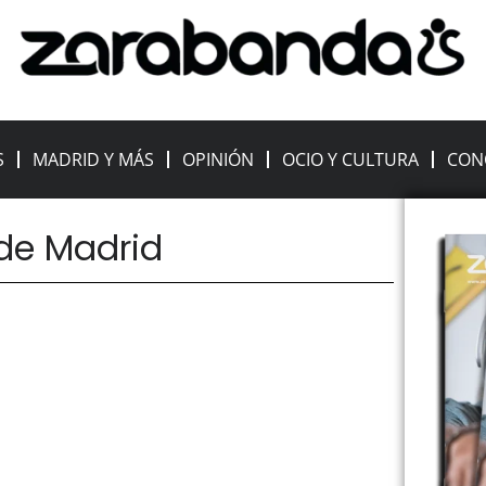
S
MADRID Y MÁS
OPINIÓN
OCIO Y CULTURA
CON
 de Madrid