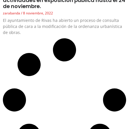
actividades en exposición pública hasta el 24
de noviembre.
zarabanda
8 noviembre, 2022
El ayuntamiento de Rivas ha abierto un proceso de consulta
pública de cara a la modificación de la ordenanza urbanística
de obras.