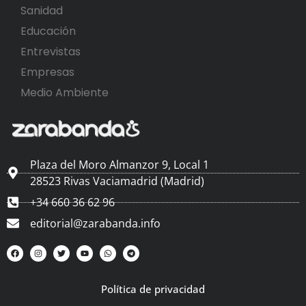
Sanidad
Educación
Entrevistas
Empresas
Medio Ambiente
Plaza del Moro Almanzor 9, Local 1
28523 Rivas Vaciamadrid (Madrid)
+34 660 36 62 96
editorial@zarabanda.info
Política de privacidad