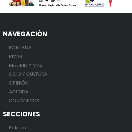
NAVEGACIÓN
PORTADA
RIVAS
MADRID Y MÁS
OCIO Y CULTURA
OPINIÓN
AGENDA
CONÓCENOS
SECCIONES
Política