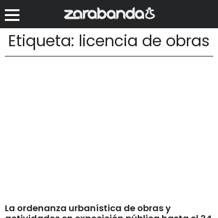
Etiqueta: licencia de obras
La ordenanza urbanística de obras y