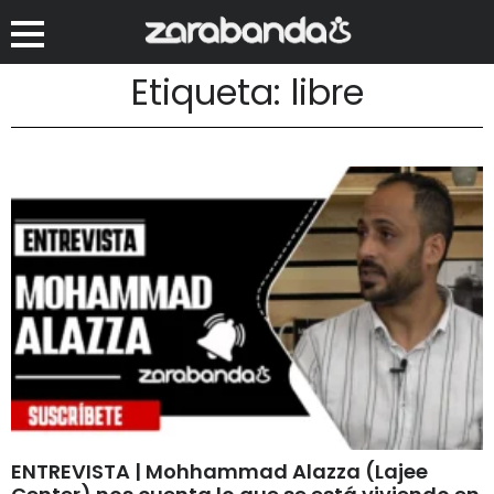
Etiqueta: libre
ENTREVISTA | Mohhammad Alazza (Lajee