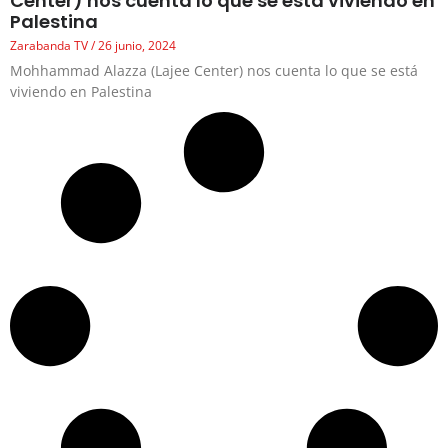
Center) nos cuenta lo que se está viviendo en
Palestina
Zarabanda TV
26 junio, 2024
Mohhammad Alazza (Lajee Center) nos cuenta lo que se está
viviendo en Palestina