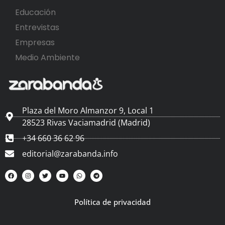
Educación
Entrevistas
Empresas
Medio Ambiente
Plaza del Moro Almanzor 9, Local 1
28523 Rivas Vaciamadrid (Madrid)
+34 660 36 62 96
editorial@zarabanda.info
Política de privacidad