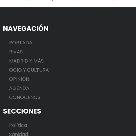
NAVEGACIÓN
PORTADA
RIVAS
MADRID Y MÁS
OCIO Y CULTURA
OPINIÓN
AGENDA
CONÓCENOS
SECCIONES
Política
Sanidad