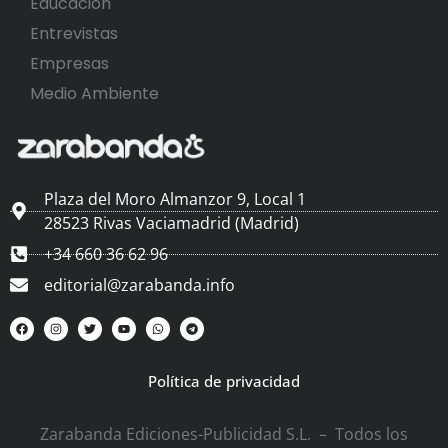
Educación
Entrevistas
Empresas
Medio Ambiente
Plaza del Moro Almanzor 9, Local 1
28523 Rivas Vaciamadrid (Madrid)
+34 660 36 62 96
editorial@zarabanda.info
Política de privacidad
Zarabanda Ediciones-Publicidad S.L. – Todos los