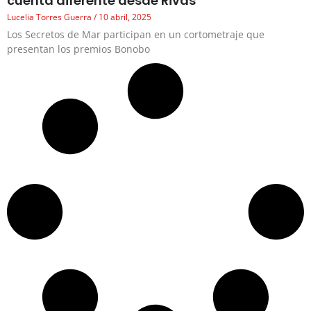
cuenta diferente desde Rivas
Lucelia Torres Guerra
10 abril, 2025
Los Secretos de Mar participan en un cortometraje que
presentan los premios Bonobo