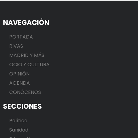
NAVEGACIÓN
PORTADA
RIVAS
MADRID Y MÁS
OCIO Y CULTURA
OPINIÓN
AGENDA
CONÓCENOS
SECCIONES
Política
Sanidad