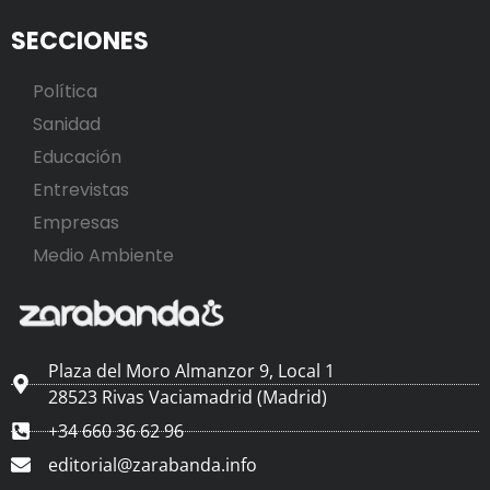
SECCIONES
Política
Sanidad
Educación
Entrevistas
Empresas
Medio Ambiente
Plaza del Moro Almanzor 9, Local 1
28523 Rivas Vaciamadrid (Madrid)
+34 660 36 62 96
editorial@zarabanda.info