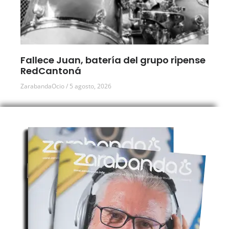
Fallece Juan, batería del grupo ripense
RedCantoná
ZarabandaOcio
5 agosto, 2026