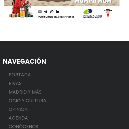
NAVEGACIÓN
PORTADA
RIVAS
MADRID Y MÁS
OCIO Y CULTURA
OPINIÓN
AGENDA
CONÓCENOS