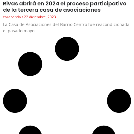
Rivas abrirá en 2024 el proceso participativo
de la tercera casa de asociaciones
zarabanda
22 diciembre, 2023
La Casa de Asociaciones del Barrio Centro fue reacondicionada
el pasado mayo.