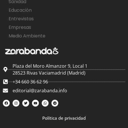
Sanidad
Educación
Entrevistas
Empresas
Medio Ambiente
Plaza del Moro Almanzor 9, Local 1
28523 Rivas Vaciamadrid (Madrid)
+34 660 36 62 96
editorial@zarabanda.info
Política de privacidad