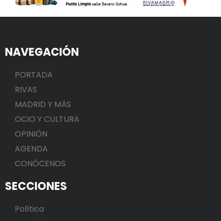
NAVEGACIÓN
PORTADA
RIVAS
MADRID Y MÁS
OCIO Y CULTURA
OPINIÓN
AGENDA
CONÓCENOS
SECCIONES
Política