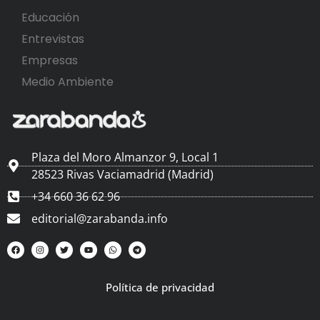
Educación
Entrevistas
Empresas
Medio Ambiente
Plaza del Moro Almanzor 9, Local 1
28523 Rivas Vaciamadrid (Madrid)
+34 660 36 62 96
editorial@zarabanda.info
Política de privacidad