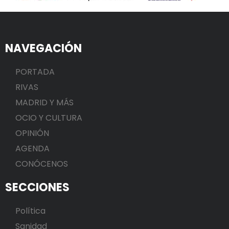
NAVEGACIÓN
PORTADA
RIVAS
MADRID Y MÁS
OCIO Y CULTURA
OPINIÓN
AGENDA
CONÓCENOS
SECCIONES
Política
Sanidad