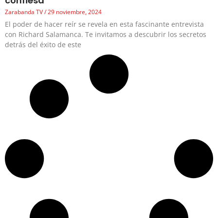
confiesa
Zarabanda TV
29 noviembre, 2024
El poder de hacer reír se revela en esta fascinante entrevista
con Richard Salamanca. Te invitamos a descubrir los secretos
detrás del éxito de este