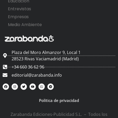
Educación
Entrevistas
Empresas
Medio Ambiente
Plaza del Moro Almanzor 9, Local 1
28523 Rivas Vaciamadrid (Madrid)
+34 660 36 62 96
editorial@zarabanda.info
Política de privacidad
Zarabanda Ediciones-Publicidad S.L. – Todos los