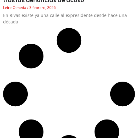
tras las denuncias de acoso
Leire Olmeda
3 febrero, 2026
En Rivas existe ya una calle al expresidente desde hace una
década