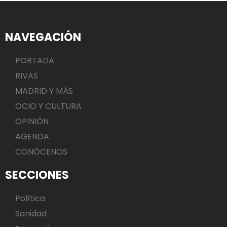
NAVEGACIÓN
PORTADA
RIVAS
MADRID Y MÁS
OCIO Y CULTURA
OPINIÓN
AGENDA
CONÓCENOS
SECCIONES
Política
Sanidad