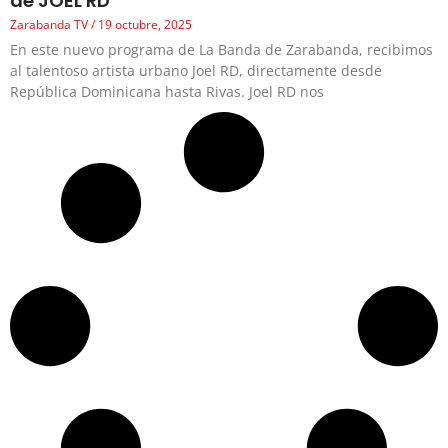
de JOEL RD
Zarabanda TV
19 octubre, 2025
En este nuevo programa de La Banda de Zarabanda, recibimos
al talentoso artista urbano Joel RD, directamente desde
República Dominicana hasta Rivas. Joel RD nos