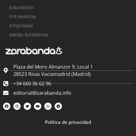
Educación
Entrevistas
Empresas
Medio Ambiente
Plaza del Moro Almanzor 9, Local 1
28523 Rivas Vaciamadrid (Madrid)
+34 660 36 62 96
editorial@zarabanda.info
Política de privacidad