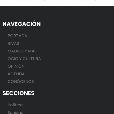
NAVEGACIÓN
PORTADA
RIVAS
MADRID Y MÁS
OCIO Y CULTURA
OPINIÓN
AGENDA
CONÓCENOS
SECCIONES
Política
Sanidad