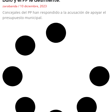
bulo y el PP le desmiente.
zarabanda
10 diciembre, 2023
Concejales del PP han respondido a la acusación de apoyar el
presupuesto municipal.