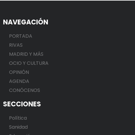
NAVEGACIÓN
PORTADA
RIVAS
MADRID Y MÁS
OCIO Y CULTURA
OPINIÓN
AGENDA
CONÓCENOS
SECCIONES
Política
Sanidad