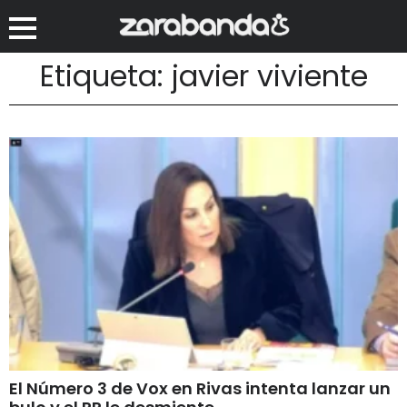
Etiqueta: javier viviente
El Número 3 de Vox en Rivas intenta lanzar un