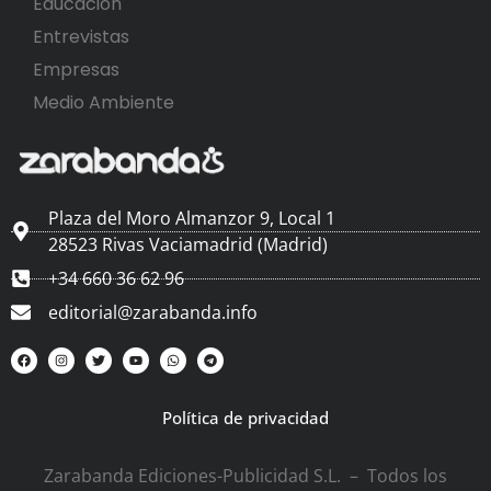
Educación
Entrevistas
Empresas
Medio Ambiente
Plaza del Moro Almanzor 9, Local 1
28523 Rivas Vaciamadrid (Madrid)
+34 660 36 62 96
editorial@zarabanda.info
Política de privacidad
Zarabanda Ediciones-Publicidad S.L. – Todos los