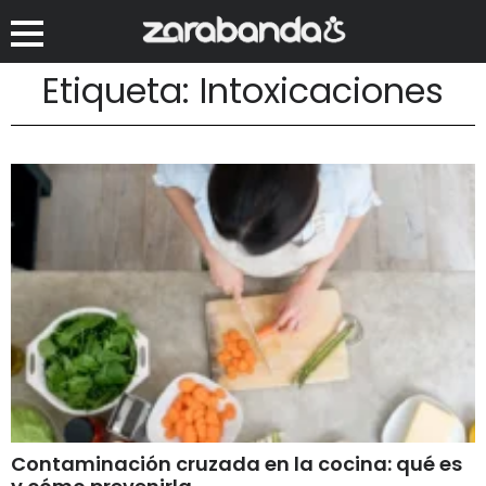
Etiqueta: Intoxicaciones
Contaminación cruzada en la cocina: qué es