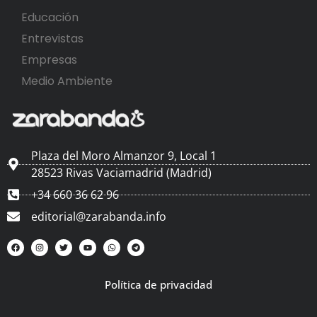
Educación
Entrevistas
Empresas
Medio Ambiente
Plaza del Moro Almanzor 9, Local 1
28523 Rivas Vaciamadrid (Madrid)
+34 660 36 62 96
editorial@zarabanda.info
Política de privacidad