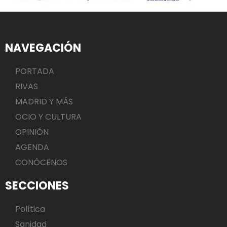
NAVEGACIÓN
PORTADA
RIVAS
MADRID Y MÁS
OCIO Y CULTURA
OPINIÓN
AGENDA
CONÓCENOS
SECCIONES
Política
Sanidad