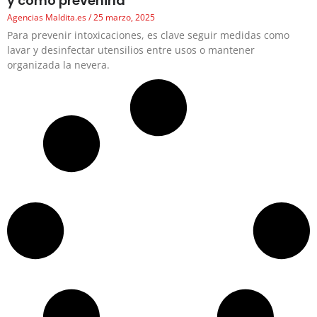
y cómo prevenirla
Agencias Maldita.es
25 marzo, 2025
Para prevenir intoxicaciones, es clave seguir medidas como
lavar y desinfectar utensilios entre usos o mantener
organizada la nevera.