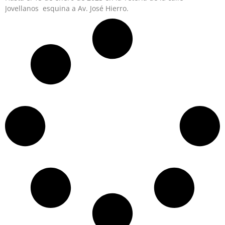
Jovellanos esquina a Av. José Hierro.