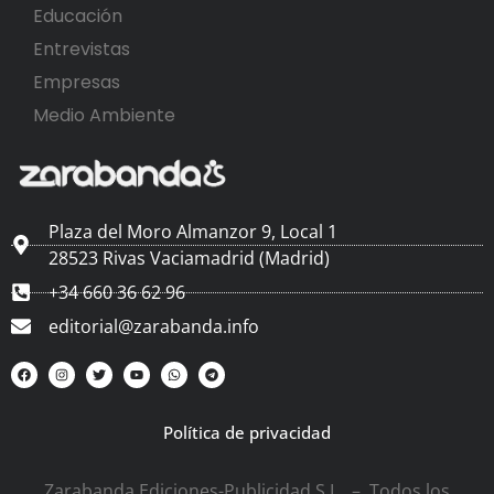
Educación
Entrevistas
Empresas
Medio Ambiente
Plaza del Moro Almanzor 9, Local 1
28523 Rivas Vaciamadrid (Madrid)
+34 660 36 62 96
editorial@zarabanda.info
Política de privacidad
Zarabanda Ediciones-Publicidad S.L. – Todos los