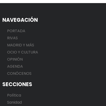
NAVEGACIÓN
PORTADA
RIVAS
MADRID Y MÁS
OCIO Y CULTURA
OPINIÓN
AGENDA
CONÓCENOS
SECCIONES
Política
Sanidad