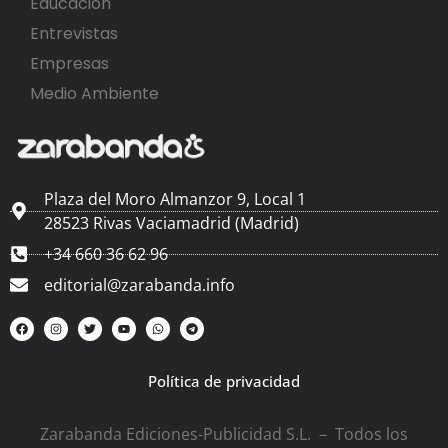
Educación
Entrevistas
Empresas
Medio Ambiente
Plaza del Moro Almanzor 9, Local 1
28523 Rivas Vaciamadrid (Madrid)
+34 660 36 62 96
editorial@zarabanda.info
Política de privacidad
Zarabanda Ediciones-Publicidad S.L. – Todos los