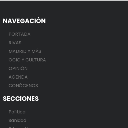
NAVEGACIÓN
PORTADA
RIVAS
MADRID Y MÁS
OCIO Y CULTURA
OPINIÓN
AGENDA
CONÓCENOS
SECCIONES
Política
Sanidad