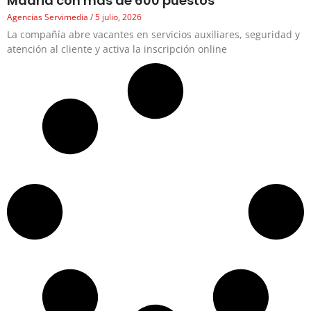
Madrid con más de 600 puestos
Agencias Servimedia
5 julio, 2026
La compañía abre vacantes en servicios auxiliares, seguridad y
atención al cliente y activa la inscripción online