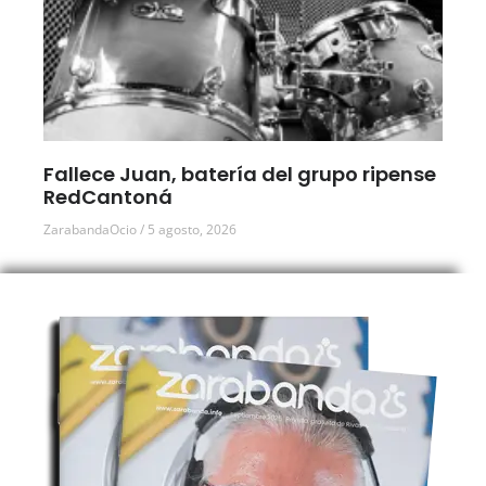
Fallece Juan, batería del grupo ripense
RedCantoná
ZarabandaOcio
5 agosto, 2026