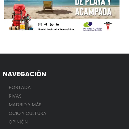
NAVEGACIÓN
PORTADA
RIVAS
MADRID Y MÁS
OCIO Y CULTURA
OPINIÓN