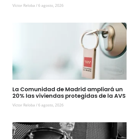
Víctor Reloba
6 agosto, 2026
La Comunidad de Madrid ampliará un
20% las viviendas protegidas de la AVS
Víctor Reloba
6 agosto, 2026