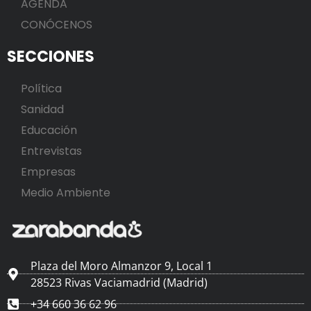
AGENDA
CONÓCENOS
SECCIONES
Política
Sanidad
Educación
Entrevistas
Empresas
Medio Ambiente
Plaza del Moro Almanzor 9, Local 1
28523 Rivas Vaciamadrid (Madrid)
+34 660 36 62 96