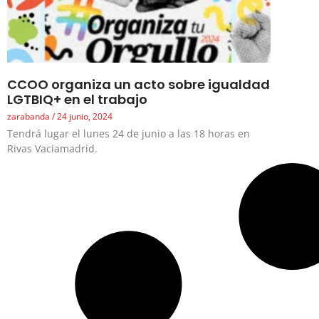
CCOO organiza un acto sobre igualdad
LGTBIQ+ en el trabajo
zarabanda
24 junio, 2024
Tendrá lugar el lunes 24 de junio a las 18 horas en
Rivas Vaciamadrid.