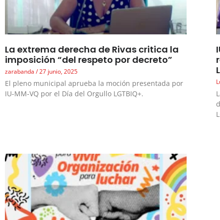
La extrema derecha de Rivas critica la
imposición “del respeto por decreto”
zarabanda
27 junio, 2025
L
El pleno municipal aprueba la moción presentada por
IU-MM-VQ por el Día del Orgullo LGTBIQ+.
L
d