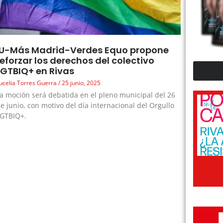
IU-Más Madrid-Verdes Equo propone
reforzar los derechos del colectivo
LGTBIQ+ en Rivas
ucelia Torres Guerra
25 junio, 2025
a moción será debatida en el pleno municipal del 26
e junio, con motivo del día internacional del Orgullo
LGTBIQ+.