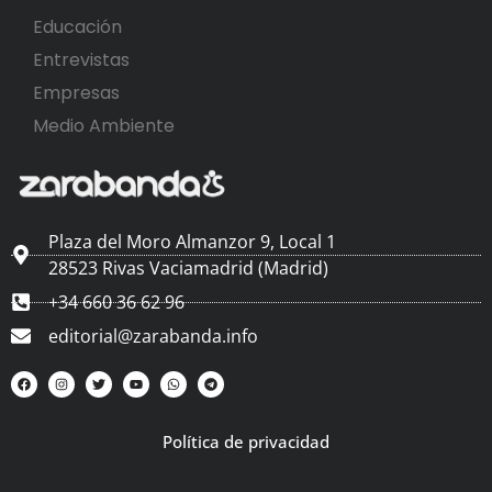
Educación
Entrevistas
Empresas
Medio Ambiente
Plaza del Moro Almanzor 9, Local 1
28523 Rivas Vaciamadrid (Madrid)
+34 660 36 62 96
editorial@zarabanda.info
Política de privacidad