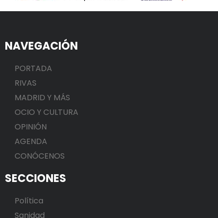
NAVEGACIÓN
PORTADA
RIVAS
MADRID Y MÁS
OCIO Y CULTURA
OPINIÓN
AGENDA
CONÓCENOS
SECCIONES
Política
Sanidad