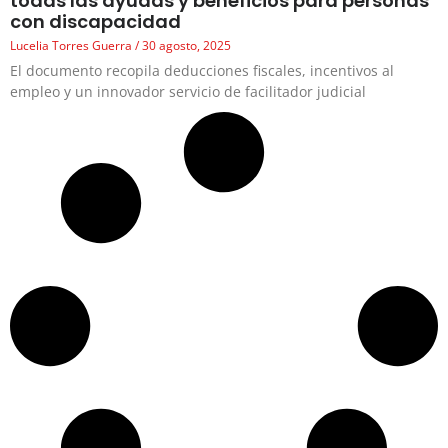
todas las ayudas y beneficios para personas
con discapacidad
Lucelia Torres Guerra
30 agosto, 2025
El documento recopila deducciones fiscales, incentivos al
empleo y un innovador servicio de facilitador judicial