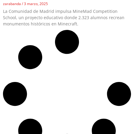
zarabanda
3 marzo, 2025
La Comunidad de Madrid impulsa MineMad Competition
School, un proyecto educativo donde 2.323 alumnos recrean
monumentos históricos en Minecraft.