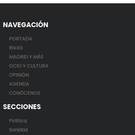
NAVEGACIÓN
PORTADA
RIVAS
MADRID Y MÁS
OCIO Y CULTURA
OPINIÓN
AGENDA
CONÓCENOS
SECCIONES
Política
Sanidad