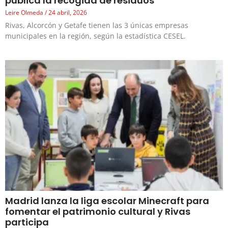
pública la recogida de residuos
Leire Olmeda
24 abril, 2026
Rivas, Alcorcón y Getafe tienen las 3 únicas empresas
municipales en la región, según la estadística CESEL.
Madrid lanza la liga escolar Minecraft para
fomentar el patrimonio cultural y Rivas
participa