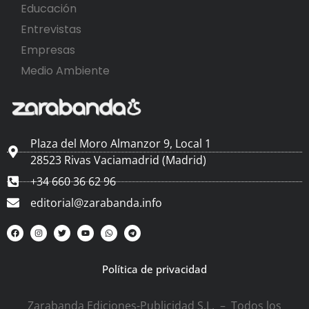
Educación
Entrevistas
Empresas
Medio Ambiente
Plaza del Moro Almanzor 9, Local 1
28523 Rivas Vaciamadrid (Madrid)
+34 660 36 62 96
editorial@zarabanda.info
Política de privacidad
Zarabanda Ediciones-Publicidad S.L. – Todos los