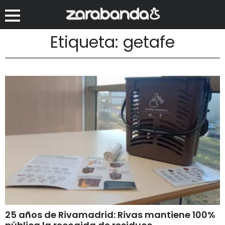
Etiqueta: getafe
25 años de Rivamadrid: Rivas mantiene 100%