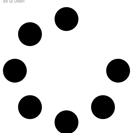
de la UIMP.