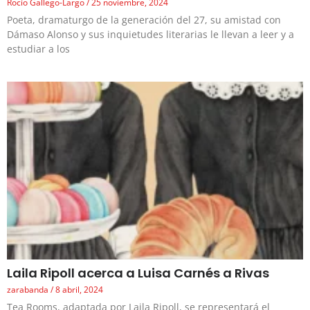
Rocío Gallego-Largo
25 noviembre, 2024
Poeta, dramaturgo de la generación del 27, su amistad con
Dámaso Alonso y sus inquietudes literarias le llevan a leer y a
estudiar a los
Laila Ripoll acerca a Luisa Carnés a Rivas
zarabanda
8 abril, 2024
Tea Rooms, adaptada por Laila Ripoll, se representará el