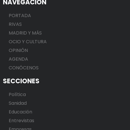
NAVEGACIÓN
PORTADA
RIVAS
MADRID Y MÁS
OCIO Y CULTURA
OPINIÓN
AGENDA
CONÓCENOS
SECCIONES
Política
Sanidad
Educación
Entrevistas
Empresas