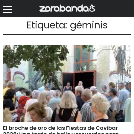
Etiqueta: géminis
El broche de oro de las Fiestas de Covibar