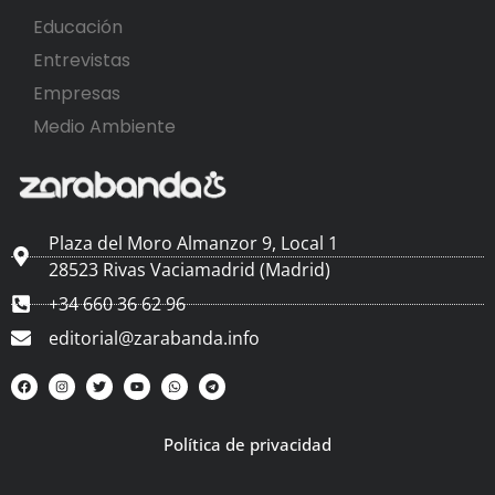
Educación
Entrevistas
Empresas
Medio Ambiente
Plaza del Moro Almanzor 9, Local 1
28523 Rivas Vaciamadrid (Madrid)
+34 660 36 62 96
editorial@zarabanda.info
Política de privacidad