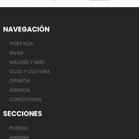
NAVEGACIÓN
PORTADA
RIVAS
MADRID Y MÁS
OCIO Y CULTURA
OPINIÓN
AGENDA
CONÓCENOS
SECCIONES
Política
Sanidad