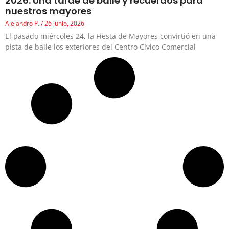
2026: Una tarde de baile y recuerdos para
nuestros mayores
Alejandro P.
26 junio, 2026
El pasado miércoles 24, la Fiesta de Mayores convirtió en una
pista de baile los exteriores del Centro Cívico Comercial