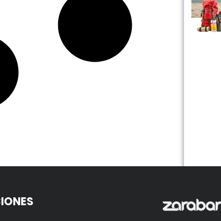
IONES