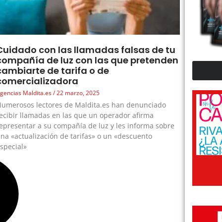
Cuidado con las llamadas falsas de tu
compañía de luz con las que pretenden
cambiarte de tarifa o de
comercializadora
gencias Maldita.es
22 marzo, 2025
umerosos lectores de Maldita.es han denunciado
ecibir llamadas en las que un operador afirma
epresentar a su compañía de luz y les informa sobre
na «actualización de tarifas» o un «descuento
special»