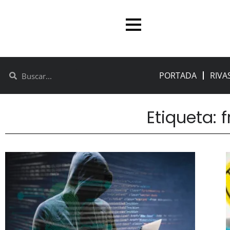
PORTADA
RIVA
Etiqueta: 